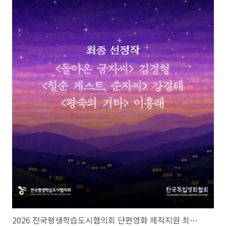
2026 전국평생학습도시협의회 단편영화 제작지원 최종 선정작 발표