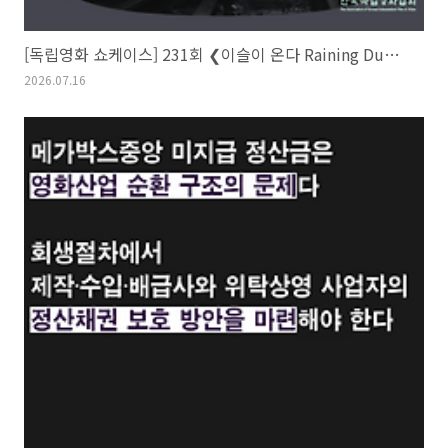
[독립영화 쇼케이스] 231회 ❮이슬이 온다 Raining Dust❯ 주로미·김태일
2026.07.16