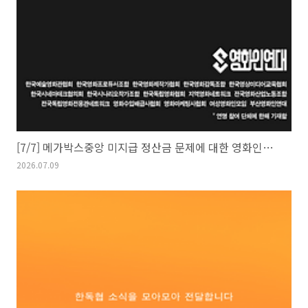
[7/7] 메가박스중앙 미지급 정산금 문제에 대한 영화인연대 입장문
2026.07.09