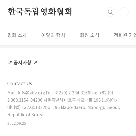
본문 바로가기
한국독립영화협회
협회 소개
이달의 행사
회원 소식
정회원 가
📍 공지사항 📍
Contact Us
Mail. kifv@kifv.orgTel. +82.(0) 2.334.3166Fax. +82.(0)
2.363.3154 04206 서울특별시 마포구 마포대로 196 (고려아카
데미텔) 1322호1322ho, 196 Mapo-daero, Mapo-gu, Seoul,
Republic of Korea
2022.09.25