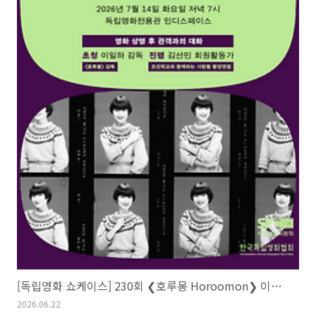
[독립영화 쇼케이스] 230회 ❮호루몽 Horoomon❯ 이일하
2026.06.22