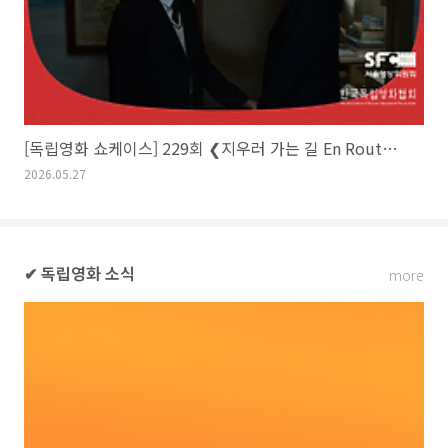
[독립영화 쇼케이스] 229회 ❮지우러 가는 길 En Route to❯ 유재인
2026.05.27
✔ 독립영화 소식
more